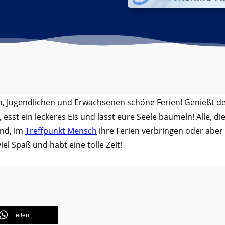
n, Jugendlichen und Erwachsenen schöne Ferien! Genießt d
sst ein leckeres Eis und lasst eure Seele baumeln! Alle, di
nd, im
Treffpunkt Mensch
ihre Ferien verbringen oder aber
viel Spaß und habt eine tolle Zeit!
teilen