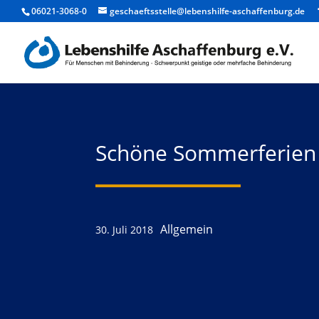
06021-3068-0
geschaeftsstelle@lebenshilfe-aschaffenburg.de
Schöne Sommerferien
Allgemein
30. Juli 2018