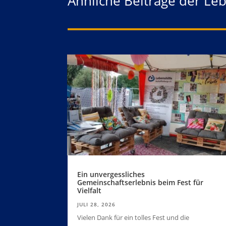
Ähnliche Beiträge der Le
Ein unvergessliches
Gemeinschaftserlebnis beim Fest für
Vielfalt
JULI 28, 2026
Vielen Dank für ein tolles Fest und die