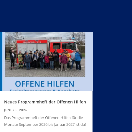
Neues Programmheft der Offenen Hilfen
JUNI 25, 2026
Das Programmheft der Offenen Hilfen für die
Monate September 2026 bis Januar 2027 ist da!