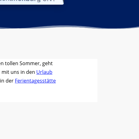
en tollen Sommer, geht
e mit uns in den
Urlaub
 in der
Ferientagesstätte