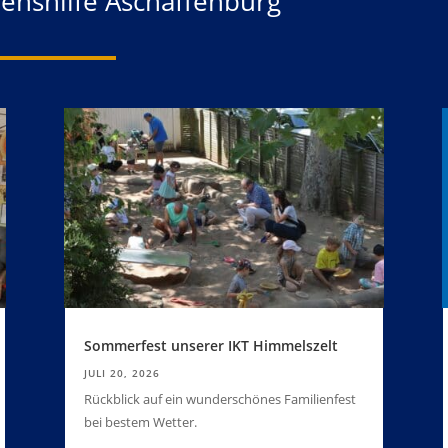
benshilfe Aschaffenburg
Sommerfest unserer IKT Himmelszelt
JULI 20, 2026
Rückblick auf ein wunderschönes Familienfest
bei bestem Wetter.