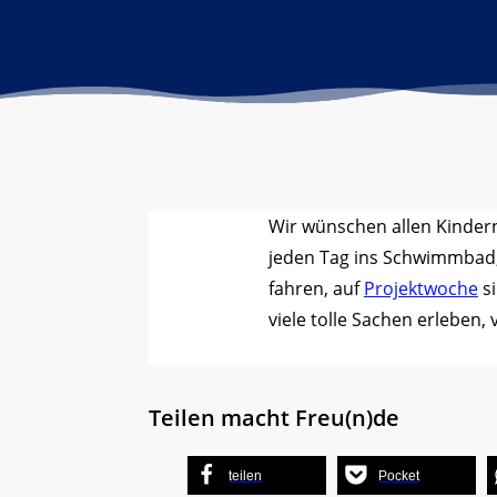
Wir wünschen allen Kinder
jeden Tag ins Schwimmbad, e
fahren, auf
Projektwoche
si
viele tolle Sachen erleben, 
Teilen macht Freu(n)de
teilen
Pocket