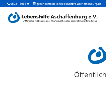
06021-3068-0
geschaeftsstelle@lebenshilfe-aschaffenburg.de
Öffentlic