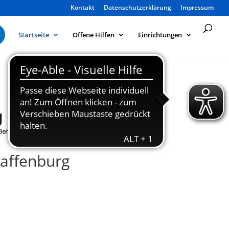
Kontakt
Datenschutzerklärung
Impressum
Startseite
Offene Hilfen
Einrichtungen
haffenburg