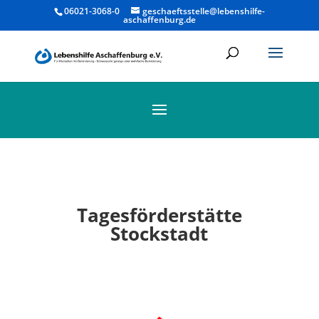
06021-3068-0
geschaeftsstelle@lebenshilfe-
aschaffenburg.de
Tagesförderstätte
Stockstadt