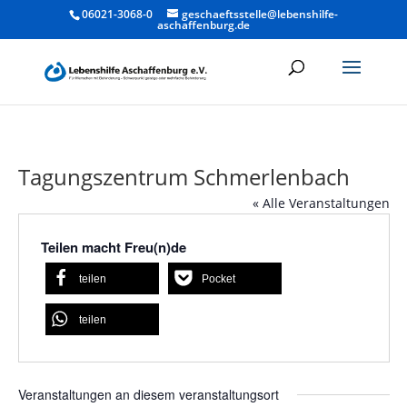
06021-3068-0
geschaeftsstelle@lebenshilfe-
aschaffenburg.de
Tagungszentrum Schmerlenbach
« Alle Veranstaltungen
Teilen macht Freu(n)de
teilen
Pocket
teilen
Veranstaltungen an diesem veranstaltungsort