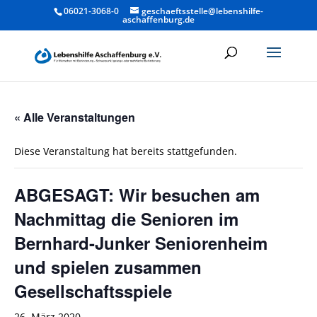
06021-3068-0
geschaeftsstelle@lebenshilfe-
aschaffenburg.de
« Alle Veranstaltungen
Diese Veranstaltung hat bereits stattgefunden.
ABGESAGT: Wir besuchen am
Nachmittag die Senioren im
Bernhard-Junker Seniorenheim
und spielen zusammen
Gesellschaftsspiele
26. März 2020