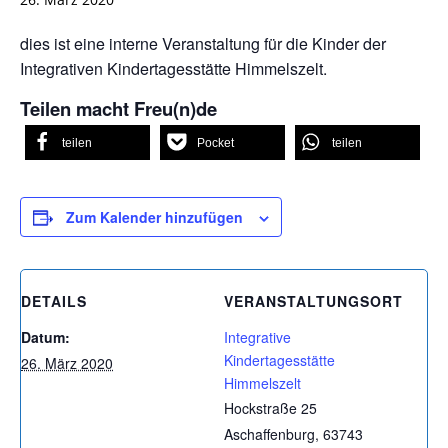
dies ist eine interne Veranstaltung für die Kinder der
Integrativen Kindertagesstätte Himmelszelt.
Teilen macht Freu(n)de
teilen
Pocket
teilen
Zum Kalender hinzufügen
DETAILS
VERANSTALTUNGSORT
Datum:
Integrative
Kindertagesstätte
26. März 2020
Himmelszelt
Hockstraße 25
Aschaffenburg
,
63743