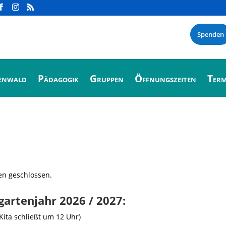
Spenden
enwald
Pädagogik
Gruppen
Öffnungszeiten
Term
gen geschlossen.
gartenjahr 2026 / 2027:
Kita schließt um 12 Uhr)