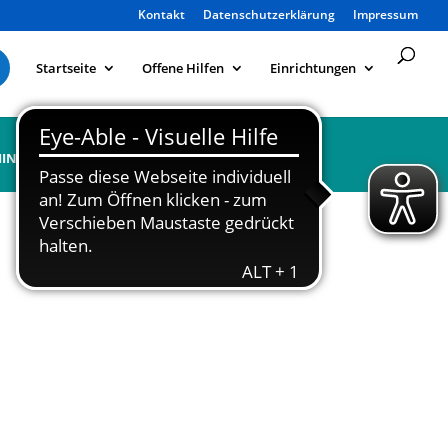
Kontakt
Datenschutzerklärung
Impressum
Startseite
Offene Hilfen
Einrichtungen
ine
Kontakt