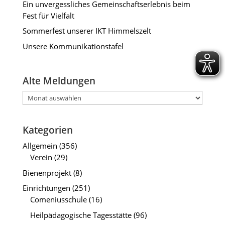
Ein unvergessliches Gemeinschaftserlebnis beim
Fest für Vielfalt
Sommerfest unserer IKT Himmelszelt
Unsere Kommunikationstafel
Alte Meldungen
Alte
Meldungen
Kategorien
Allgemein
(356)
Verein
(29)
Bienenprojekt
(8)
Einrichtungen
(251)
Comeniusschule
(16)
Heilpädagogische Tagesstätte
(96)