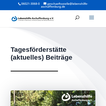
06021-3068-0
geschaeftsstelle@lebenshilfe-
aschaffenburg.de
Tagesförderstätte
(aktuelles) Beiträge