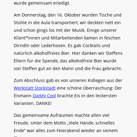
wurde gemeinsam erledigt.
Am Donnerstag, den 16. Oktober wurden Tische und
Stühle in die Aula transportiert, wir deckten nett ein
und schon gings los mit der Musik. Einige unserer
Klient*innen und Mitarbeitenden kamen in feschen
Dirndln oder Lederhosen. Es gab Cocktails und
natürlich alkoholfreies Bier. Hier danken wir Steffens
Eltern für die Spende, das alkoholfreie Bier wurde
von Steffen gut an den Mann und die Frau gebracht.
Zum Abschluss gab es von unseren Kollegen aus der
Werkstatt Stockstadt
eine schöne Überraschung: Der
Eismann
Daddy Cool
brachte Eis in den leckersten
Varianten. DANKE!
Das gemeinsame Aufräumen machte allen viel
Freude. Unter dem Motto „Viele Hände, schnelles
Ende“ war alles zum Feierabend wieder an seinem