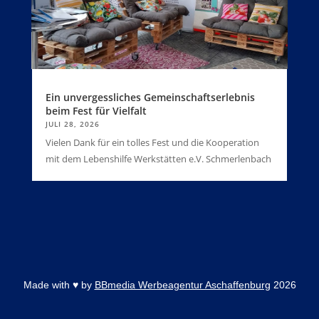
Ein unvergessliches Gemeinschaftserlebnis
beim Fest für Vielfalt
JULI 28, 2026
Vielen Dank für ein tolles Fest und die Kooperation
mit dem Lebenshilfe Werkstätten e.V. Schmerlenbach
Made with
♥
by
BBmedia Werbeagentur Aschaffenburg
2026