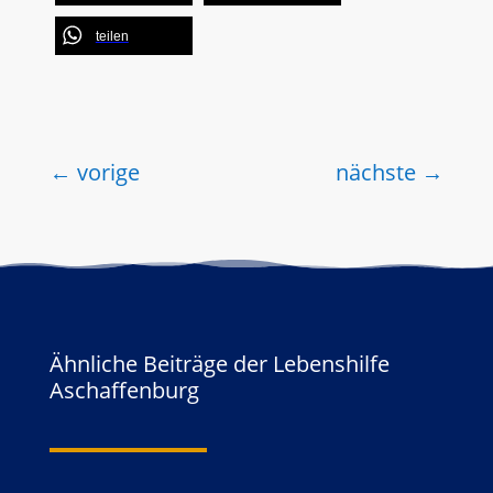
teilen
←
vorige
nächste
→
Ähnliche Beiträge der Lebenshilfe
Aschaffenburg