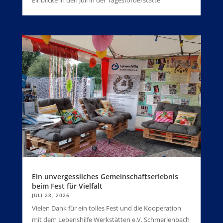
Einblicke in den Juli in der Tagesförderstätte
Ein unvergessliches Gemeinschaftserlebnis
beim Fest für Vielfalt
JULI 28, 2026
Vielen Dank für ein tolles Fest und die Kooperation
mit dem Lebenshilfe Werkstätten e.V. Schmerlenbach