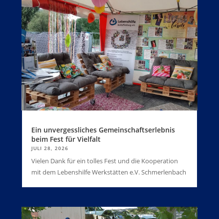
Ein unvergessliches Gemeinschaftserlebnis
beim Fest für Vielfalt
JULI 28, 2026
Vielen Dank für ein tolles Fest und die Kooperation
mit dem Lebenshilfe Werkstätten e.V. Schmerlenbach