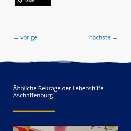
teilen
←
vorige
nächste
→
Ähnliche Beiträge der Lebenshilfe
Aschaffenburg