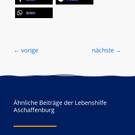
teilen
←
vorige
nächste
→
Ähnliche Beiträge der Lebenshilfe
Aschaffenburg