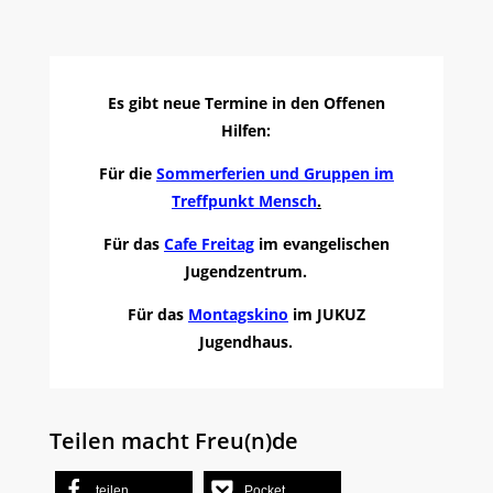
Es gibt neue Termine in den Offenen
Hilfen:
Für die
Sommerferien und Gruppen im
Treffpunkt Mensch
.
Für das
Cafe Freitag
im evangelischen
Jugendzentrum.
Für das
Montagskino
im JUKUZ
Jugendhaus.
Teilen macht Freu(n)de
teilen
Pocket