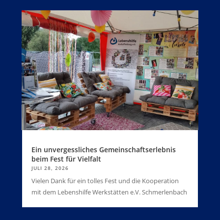
Ein unvergessliches Gemeinschaftserlebnis
beim Fest für Vielfalt
JULI 28, 2026
Vielen Dank für ein tolles Fest und die Kooperation
mit dem Lebenshilfe Werkstätten e.V. Schmerlenbach