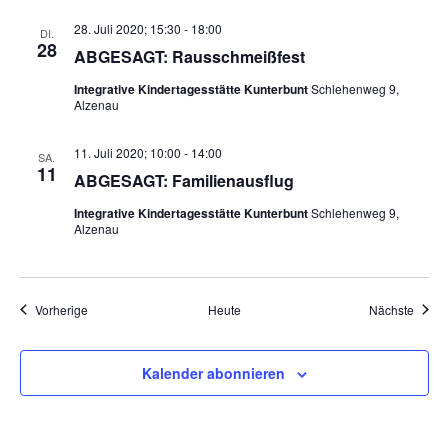
28. Juli 2020; 15:30
-
18:00
DI.
28
ABGESAGT: Rausschmeißfest
Integrative Kindertagesstätte Kunterbunt
Schlehenweg 9,
Alzenau
11. Juli 2020; 10:00
-
14:00
SA.
11
ABGESAGT: Familienausflug
Integrative Kindertagesstätte Kunterbunt
Schlehenweg 9,
Alzenau
Veranstaltungen
Veran
Vorherige
Heute
Nächste
Kalender abonnieren