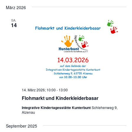
Datum
März 2026
wählen.
SA.
14
14. März 2026; 10:00
-
13:00
Flohmarkt und Kinderkleiderbasar
Integrative Kindertagesstätte Kunterbunt
Schlehenweg 9,
Alzenau
September 2025