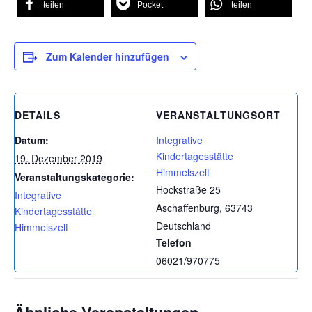
teilen
Pocket
teilen
Zum Kalender hinzufügen
DETAILS
VERANSTALTUNGSORT
Datum:
Integrative
Kindertagesstätte
19. Dezember 2019
Himmelszelt
Veranstaltungskategorie:
Hockstraße 25
Integrative
Aschaffenburg
,
63743
Kindertagesstätte
Deutschland
Himmelszelt
Telefon
06021/970775