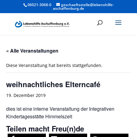
06021-3068-0
geschaeftsstelle@lebenshilfe-
aschaffenburg.de
« Alle Veranstaltungen
Diese Veranstaltung hat bereits stattgefunden.
weihnachtliches Elterncafé
19. Dezember 2019
dies ist eine interne Veranstaltung der Integrativen
Kindertagesstätte Himmelszelt
Teilen macht Freu(n)de