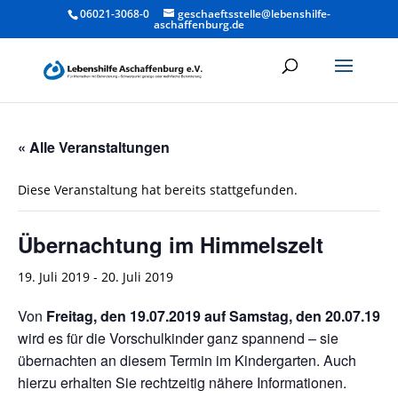
06021-3068-0
geschaeftsstelle@lebenshilfe-
aschaffenburg.de
« Alle Veranstaltungen
Diese Veranstaltung hat bereits stattgefunden.
Übernachtung im Himmelszelt
19. Juli 2019
-
20. Juli 2019
Von
Freitag, den 19.07.2019 auf Samstag, den 20.07.19
wird es für die Vorschulkinder ganz spannend – sie
übernachten an diesem Termin im Kindergarten. Auch
hierzu erhalten Sie rechtzeitig nähere Informationen.