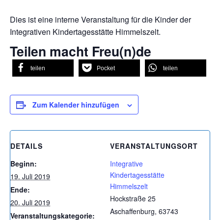
Dies ist eine interne Veranstaltung für die Kinder der
Integrativen Kindertagesstätte Himmelszelt.
Teilen macht Freu(n)de
teilen
Pocket
teilen
Zum Kalender hinzufügen
DETAILS
VERANSTALTUNGSORT
Beginn:
Integrative
Kindertagesstätte
19. Juli 2019
Himmelszelt
Ende:
Hockstraße 25
20. Juli 2019
Aschaffenburg
,
63743
Veranstaltungskategorie: