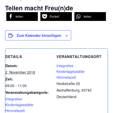
Teilen macht Freu(n)de
teilen
Pocket
teilen
Zum Kalender hinzufügen
DETAILS
VERANSTALTUNGSORT
Datum:
Integrative
Kindertagesstätte
2. November 2018
Himmelszelt
Zeit:
Hockstraße 25
09:00 - 11:00
Aschaffenburg
,
63743
Veranstaltungskategorie:
Deutschland
Integrative
Kindertagesstätte
Himmelszelt