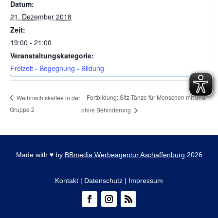
Datum:
21. Dezember 2018
Zeit:
19:00 - 21:00
Veranstaltungskategorie:
Freizeit - Begegnung - Bildung
Fortbildung: Sitz-Tänze für Menschen mit und
Weihnachtskaffee in der
Gruppe 2
ohne Behinderung
Made with
♥
by
BBmedia Werbeagentur Aschaffenburg
2026
Kontakt
|
Datenschutz
|
Impressum