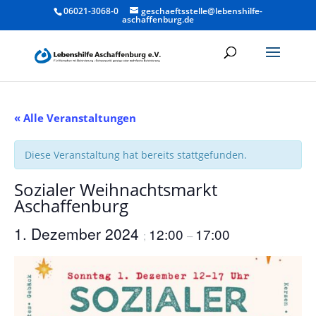
06021-3068-0
geschaeftsstelle@lebenshilfe-
aschaffenburg.de
« Alle Veranstaltungen
Diese Veranstaltung hat bereits stattgefunden.
Sozialer Weihnachtsmarkt
Aschaffenburg
1. Dezember 2024
12:00
17:00
;
–