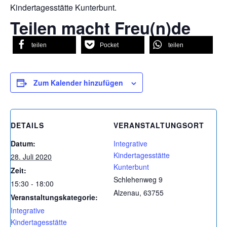
Kindertagesstätte Kunterbunt.
Teilen macht Freu(n)de
teilen
Pocket
teilen
Zum Kalender hinzufügen
DETAILS
VERANSTALTUNGSORT
Datum:
Integrative
Kindertagesstätte
28. Juli 2020
Kunterbunt
Zeit:
Schlehenweg 9
15:30 - 18:00
Alzenau
,
63755
Veranstaltungskategorie:
Integrative
Kindertagesstätte