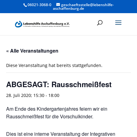
06021-3068-0
geschaeftsstelle@lebenshilfe-
aschaffenburg.de
« Alle Veranstaltungen
Diese Veranstaltung hat bereits stattgefunden.
ABGESAGT: Rausschmeißfest
28. Juli 2020; 15:30
-
18:00
Am Ende des Kindergartenjahres feiern wir ein
Rausschmeißfest für die Vorschulkinder.
Dies ist eine interne Veranstaltung der Integrativen