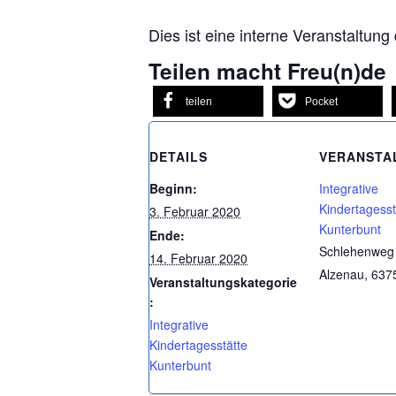
Dies ist eine interne Veranstaltung
Teilen macht Freu(n)de
teilen
Pocket
DETAILS
VERANSTA
Beginn:
Integrative
Kindertagesst
3. Februar 2020
Kunterbunt
Ende:
Schlehenweg
14. Februar 2020
Alzenau
,
637
Veranstaltungskategorie
:
Integrative
Kindertagesstätte
Kunterbunt