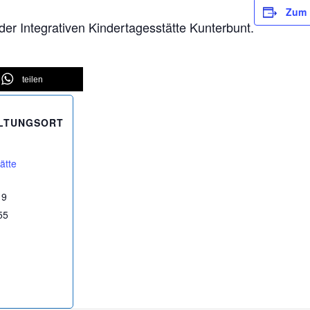
Zum 
 der Integrativen Kindertagesstätte Kunterbunt.
teilen
LTUNGSORT
ätte
 9
55