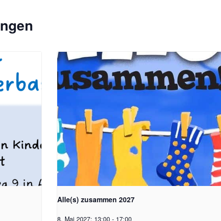
ungen
Alle(s) zusammen 2027
8. Mai 2027; 13:00
-
17:00