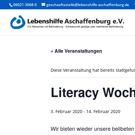
06021-3068-0
geschaeftsstelle@lebenshilfe-aschaffenburg.de
« Alle Veranstaltungen
Diese Veranstaltung hat bereits stattgef
Literacy Woc
3. Februar 2020
-
14. Februar 2020
Wir bieten wieder unsere belibete