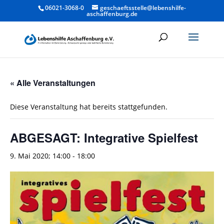
06021-3068-0
geschaeftsstelle@lebenshilfe-
aschaffenburg.de
« Alle Veranstaltungen
Diese Veranstaltung hat bereits stattgefunden.
ABGESAGT: Integrative Spielfest
9. Mai 2020; 14:00
-
18:00