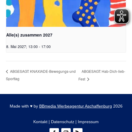
Alle(s) zusammen 2027
8. Mai 2027; 13:00
-
17:00
ABGESAGT: Hab-Dich-lieb-
ABGESAGT: KNAXIADE-Bewegungs-und
Sporttag
Fest
Made with
♥
by
BBmedia Werbeagentur Aschaffenburg
2026
Kontakt
|
Datenschutz
|
Impressum