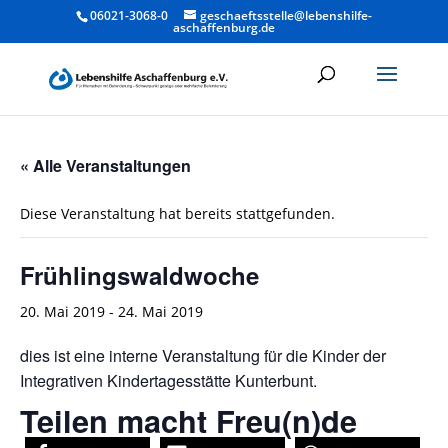
06021-3068-0
geschaeftsstelle@lebenshilfe-
aschaffenburg.de
« Alle Veranstaltungen
Diese Veranstaltung hat bereits stattgefunden.
Frühlingswaldwoche
20. Mai 2019
-
24. Mai 2019
dies ist eine interne Veranstaltung für die Kinder der
Integrativen Kindertagesstätte Kunterbunt.
Teilen macht Freu(n)de