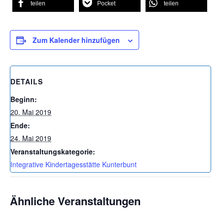
teilen
Pocket
teilen
Zum Kalender hinzufügen
DETAILS
Beginn:
20. Mai 2019
Ende:
24. Mai 2019
Veranstaltungskategorie:
Integrative Kindertagesstätte Kunterbunt
Ähnliche Veranstaltungen