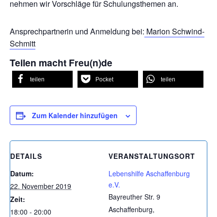
nehmen wir Vorschläge für Schulungsthemen an.
Ansprechpartnerin und Anmeldung bei:
Marion Schwind-
Schmitt
Teilen macht Freu(n)de
teilen
Pocket
teilen
Zum Kalender hinzufügen
DETAILS
VERANSTALTUNGSORT
Datum:
Lebenshilfe Aschaffenburg
e.V.
22. November 2019
Bayreuther Str. 9
Zeit:
Aschaffenburg
,
18:00 - 20:00