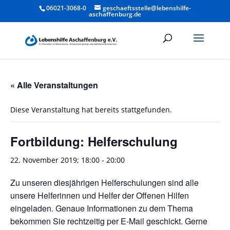
06021-3068-0
geschaeftsstelle@lebenshilfe-
aschaffenburg.de
« Alle Veranstaltungen
Diese Veranstaltung hat bereits stattgefunden.
Fortbildung: Helferschulung
22. November 2019; 18:00
-
20:00
Zu unseren diesjährigen Helferschulungen sind alle
unsere Helferinnen und Helfer der Offenen Hilfen
eingeladen. Genaue Informationen zu dem Thema
bekommen Sie rechtzeitig per E-Mail geschickt. Gerne