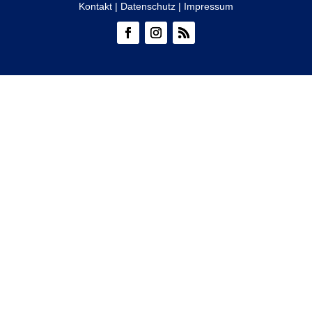
Kontakt
|
Datenschutz
|
Impressum