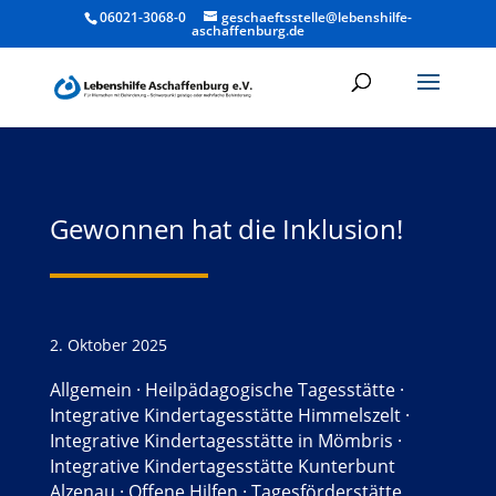
06021-3068-0
geschaeftsstelle@lebenshilfe-
aschaffenburg.de
Gewonnen hat die Inklusion!
2. Oktober 2025
Allgemein
·
Heilpädagogische Tagesstätte
·
Integrative Kindertagesstätte Himmelszelt
·
Integrative Kindertagesstätte in Mömbris
·
Integrative Kindertagesstätte Kunterbunt
Alzenau
·
Offene Hilfen
·
Tagesförderstätte