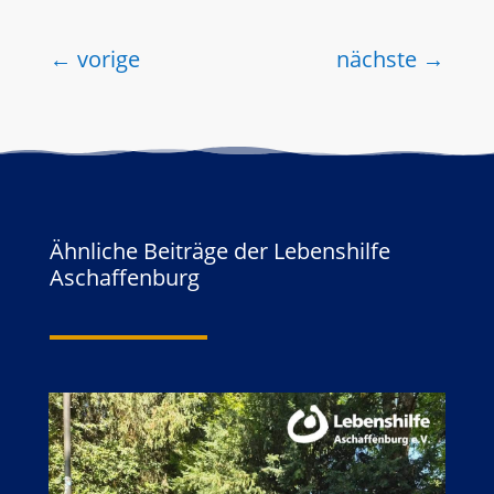
←
vorige
nächste
→
Ähnliche Beiträge der Lebenshilfe
Aschaffenburg