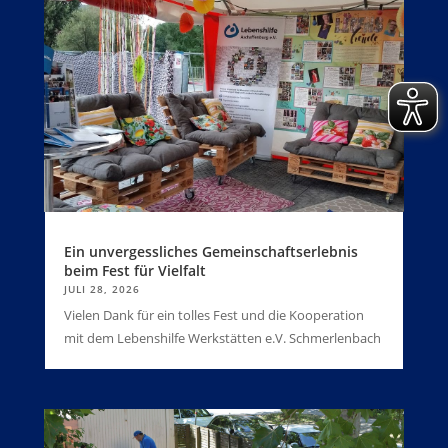
Ein unvergessliches Gemeinschaftserlebnis
beim Fest für Vielfalt
JULI 28, 2026
Vielen Dank für ein tolles Fest und die Kooperation
mit dem Lebenshilfe Werkstätten e.V. Schmerlenbach