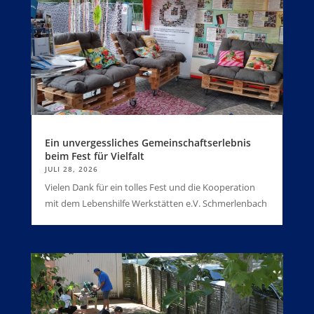
Ein unvergessliches Gemeinschaftserlebnis
beim Fest für Vielfalt
JULI 28, 2026
Vielen Dank für ein tolles Fest und die Kooperation
mit dem Lebenshilfe Werkstätten e.V. Schmerlenbach