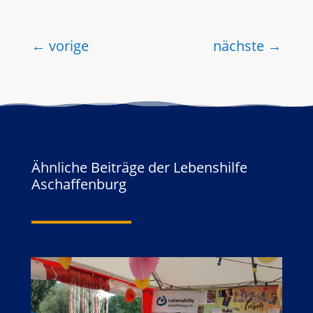
←
vorige
nächste
→
Ähnliche Beiträge der Lebenshilfe
Aschaffenburg