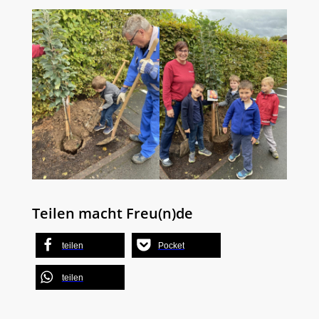
Teilen macht Freu(n)de
teilen
Pocket
teilen