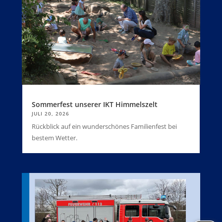
Sommerfest unserer IKT Himmelszelt
JULI 20, 2026
Rückblick auf ein wunderschönes Familienfest bei
bestem Wetter.