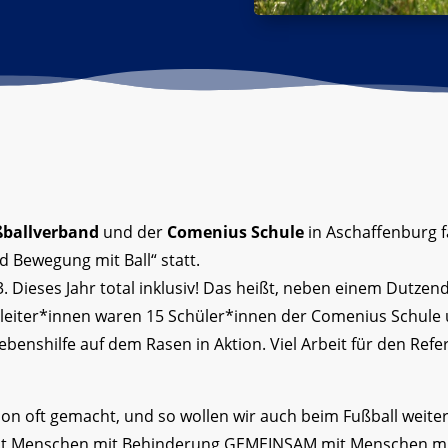
ßballverband
und der
Comenius Schule
in Aschaffenburg 
d Bewegung mit Ball“ statt.
13. Dieses Jahr total inklusiv! Das heißt, neben einem Dutze
leiter*innen waren 15 Schüler*innen der Comenius Schule
benshilfe auf dem Rasen in Aktion. Viel Arbeit für den Re
hon oft gemacht, und so wollen wir auch beim Fußball weite
t mit Menschen mit Behinderung GEMEINSAM mit Menschen mit 