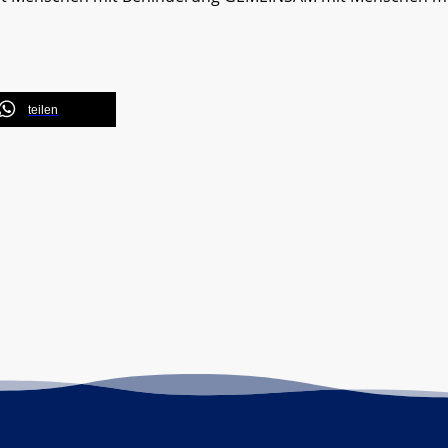
teilen