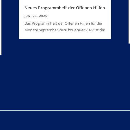
Neues Programmheft der Offenen Hilfen
JUNI 25, 2026
Das Programmheft der Offenen Hilfen für die
Monate September 2026 bis Januar 2027 ist da!