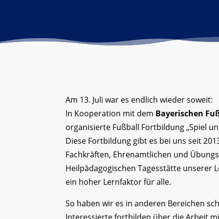
Am 13. Juli war es endlich wieder soweit:
In Kooperation mit dem
Bayerischen Fu
organisierte Fußball Fortbildung „Spiel un
Diese Fortbildung gibt es bei uns seit 20
Fachkräften, Ehrenamtlichen und Übungs
Heilpädagogischen Tagesstätte unserer Le
ein hoher Lernfaktor für alle.
So haben wir es in anderen Bereichen sc
Interessierte fortbilden über die Arbei