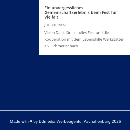
Ein unvergessliches
Gemeinschaftserlebnis beim Fest für
Vielfalt
JULI 28, 2026
Vielen Dank für ein tolles Fest und die
Kooperation mit dem Lebenshilfe Werkstätten
e.V. Schmerlenbach
Made with
♥
by
BBmedia Werbeagentur Aschaffenburg
2026