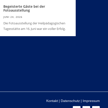
Begeisterte Gäste bei der
Fotoausstellung
JUNI 24, 2026
Die Fotoausstellung der Heilpädagogischen
Tagesstätte am 16. Juni war ein voller Erfolg.
Kontakt
|
Datenschutz
|
Impressum