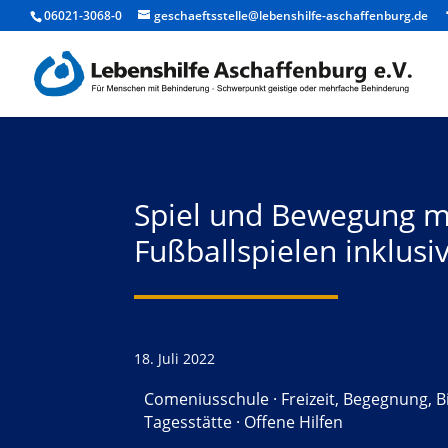
06021-3068-0
geschaeftsstelle@lebenshilfe-aschaffenburg.de
Spiel und Bewegung mi
Fußballspielen inklusi
18. Juli 2022
Comeniusschule
·
Freizeit, Begegnung, B
Tagesstätte
·
Offene Hilfen