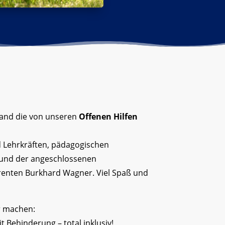
fand die von unseren
Offenen Hilfen
nd Lehrkräften, pädagogischen
 und der angeschlossenen
ferenten Burkhard Wagner. Viel Spaß und
r machen:
Behinderung – total inklusiv!