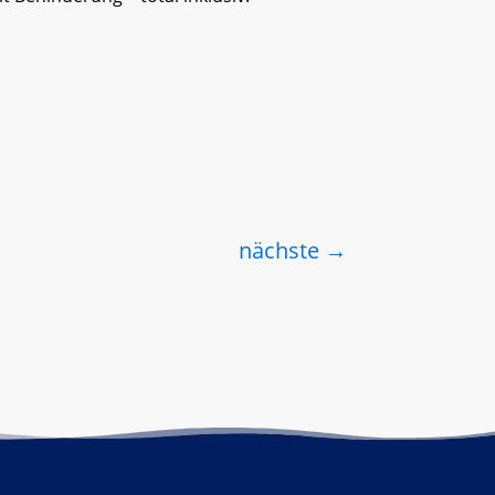
nächste
→