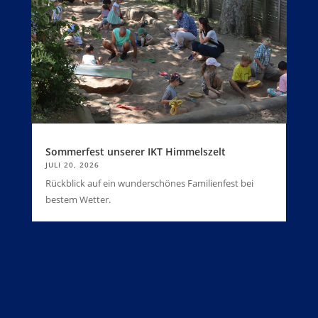
Sommerfest unserer IKT Himmelszelt
JULI 20, 2026
Rückblick auf ein wunderschönes Familienfest bei
bestem Wetter.