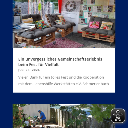
Ein unvergessliches Gemeinschaftserlebnis
beim Fest für Vielfalt
JULI 28, 2026
Vielen Dank für ein tolles Fest und die Kooperation
mit dem Lebenshilfe Werkstätten e.V. Schmerlenbach