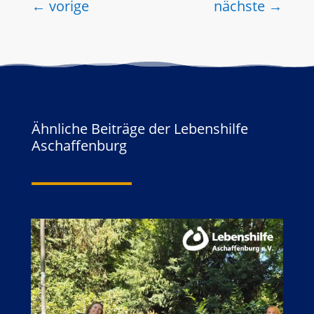
←
vorige
nächste
→
Ähnliche Beiträge der Lebenshilfe
Aschaffenburg