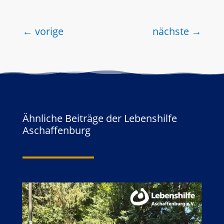
←
vorige
nächste
→
Ähnliche Beiträge der Lebenshilfe
Aschaffenburg