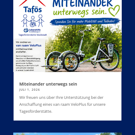
Miteinander unterwegs sein
JULI 1, 2026
Wir freuen uns über Ihre Unterstützung bei der
Anschaffung eines van raam VeloPlus für unsere
Tagesförderstätte.