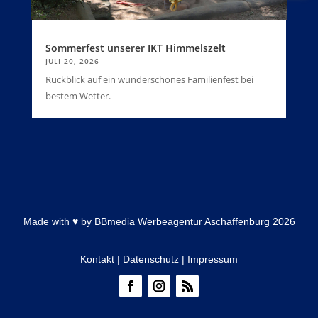
Sommerfest unserer IKT Himmelszelt
JULI 20, 2026
Rückblick auf ein wunderschönes Familienfest bei
bestem Wetter.
Made with
♥
by
BBmedia Werbeagentur Aschaffenburg
2026
Kontakt
|
Datenschutz
|
Impressum