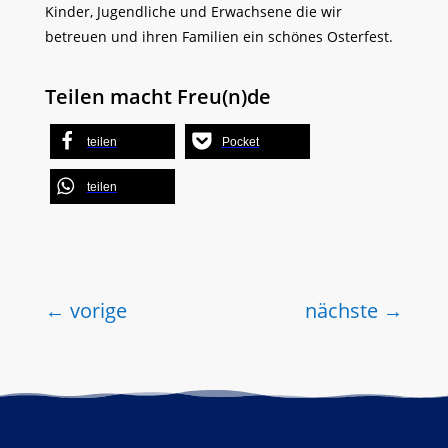
Kinder, Jugendliche und Erwachsene die wir
betreuen und ihren Familien ein schönes Osterfest.
Teilen macht Freu(n)de
teilen
Pocket
teilen
←
vorige
nächste
→