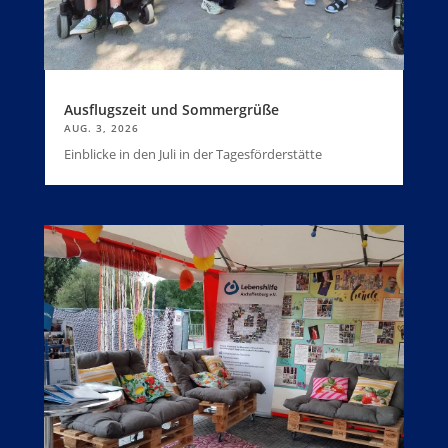
Ausflugszeit und Sommergrüße
AUG. 3, 2026
Einblicke in den Juli in der Tagesförderstätte