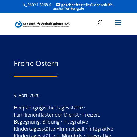
06021-3068-0
geschaeftsstelle@lebenshilfe-
aschaffenburg.de
Frohe Ostern
9. April 2020
Heilpädagogische Tagesstätte
·
Familienentlastender Dienst
·
Freizeit,
Begegnung, Bildung
·
Integrative
Kindertagesstätte Himmelszelt
·
Integrative
Kindertagesstätte in Mömbris
·
Integrative