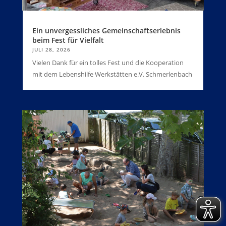
Ein unvergessliches Gemeinschaftserlebnis
beim Fest für Vielfalt
JULI 28, 2026
Vielen Dank für ein tolles Fest und die Kooperation
mit dem Lebenshilfe Werkstätten e.V. Schmerlenbach