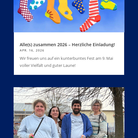
Alle(s) zusammen 2026 – Herzliche Einladung!
APR. 16, 2026
Wir freuen uns auf ein kunterbuntes Fest am 9. Mai
voller Vielfalt und guter Laune!