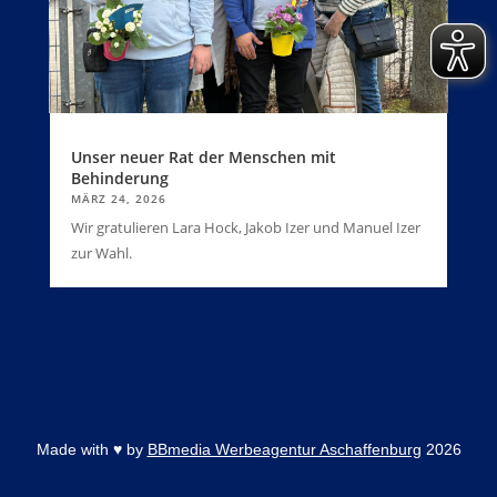
Unser neuer Rat der Menschen mit
Behinderung
MÄRZ 24, 2026
Wir gratulieren Lara Hock, Jakob Izer und Manuel Izer
zur Wahl.
Made with
♥
by
BBmedia Werbeagentur Aschaffenburg
2026