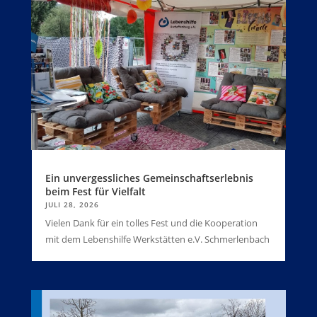
Ein unvergessliches Gemeinschaftserlebnis
beim Fest für Vielfalt
JULI 28, 2026
Vielen Dank für ein tolles Fest und die Kooperation
mit dem Lebenshilfe Werkstätten e.V. Schmerlenbach