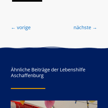
←
vorige
nächste
→
Ähnliche Beiträge der Lebenshilfe
Aschaffenburg