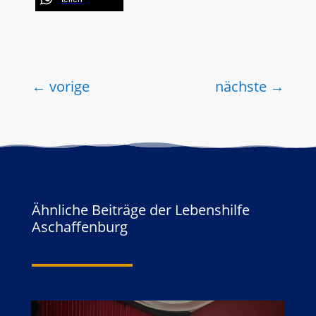
←
vorige
nächste
→
Ähnliche Beiträge der Lebenshilfe
Aschaffenburg