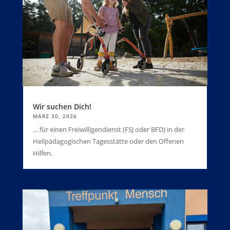
Wir suchen Dich!
MÄRZ 30, 2026
… für einen Freiwilligendienst (FSJ oder BFD) in der
Heilpädagogischen Tagesstätte oder den Offenen
Hilfen.