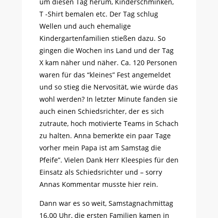
um diesen Tag herum, Kinderschminken,
T -Shirt bemalen etc. Der Tag schlug
Wellen und auch ehemalige
Kindergartenfamilien stießen dazu. So
gingen die Wochen ins Land und der Tag
X kam näher und näher. Ca. 120 Personen
waren für das “kleines” Fest angemeldet
und so stieg die Nervosität, wie würde das
wohl werden? In letzter Minute fanden sie
auch einen Schiedsrichter, der es sich
zutraute, hoch motivierte Teams in Schach
zu halten. Anna bemerkte ein paar Tage
vorher mein Papa ist am Samstag die
Pfeife”. Vielen Dank Herr Kleespies für den
Einsatz als Schiedsrichter und – sorry
Annas Kommentar musste hier rein.
Dann war es so weit, Samstagnachmittag
16.00 Uhr, die ersten Familien kamen in