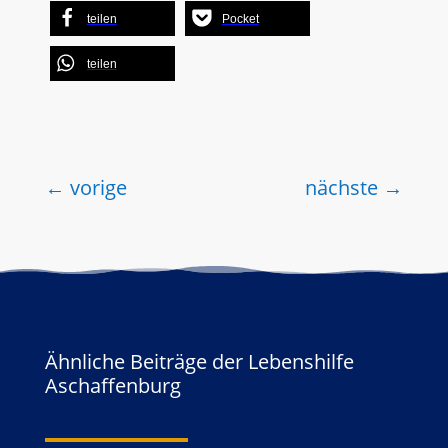
teilen
Pocket
teilen
←
vorige
nächste
→
Ähnliche Beiträge der Lebenshilfe
Aschaffenburg