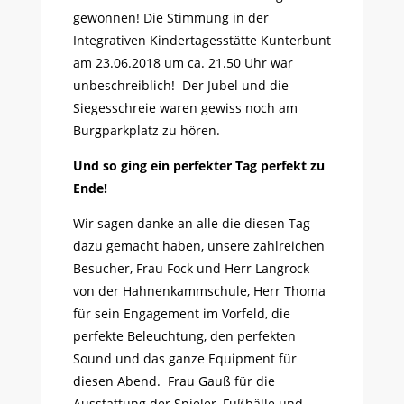
gewonnen! Die Stimmung in der
Integrativen Kindertagesstätte Kunterbunt
am 23.06.2018 um ca. 21.50 Uhr war
unbeschreiblich! Der Jubel und die
Siegesschreie waren gewiss noch am
Burgparkplatz zu hören.
Und so ging ein perfekter Tag perfekt zu
Ende!
Wir sagen danke an alle die diesen Tag
dazu gemacht haben, unsere zahlreichen
Besucher, Frau Fock und Herr Langrock
von der Hahnenkammschule, Herr Thoma
für sein Engagement im Vorfeld, die
perfekte Beleuchtung, den perfekten
Sound und das ganze Equipment für
diesen Abend. Frau Gauß für die
Ausstattung der Spieler, Fußbälle und