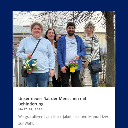
Unser neuer Rat der Menschen mit
Behinderung
MÄRZ 24, 2026
Wir gratulieren Lara Hock, Jakob Izer und Manuel Izer
zur Wahl.