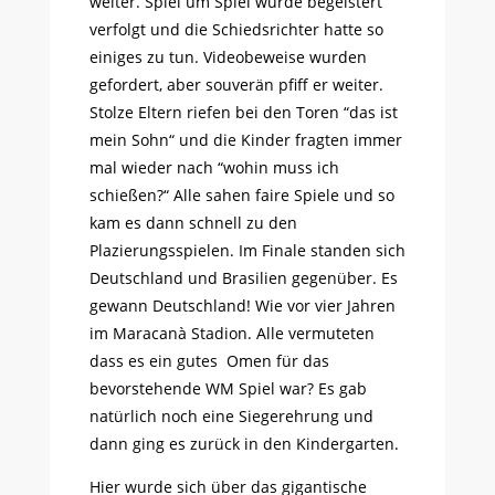
weiter. Spiel um Spiel wurde begeistert
verfolgt und die Schiedsrichter hatte so
einiges zu tun. Videobeweise wurden
gefordert, aber souverän pfiff er weiter.
Stolze Eltern riefen bei den Toren “das ist
mein Sohn“ und die Kinder fragten immer
mal wieder nach “wohin muss ich
schießen?“ Alle sahen faire Spiele und so
kam es dann schnell zu den
Plazierungsspielen. Im Finale standen sich
Deutschland und Brasilien gegenüber. Es
gewann Deutschland! Wie vor vier Jahren
im Maracanà Stadion. Alle vermuteten
dass es ein gutes Omen für das
bevorstehende WM Spiel war? Es gab
natürlich noch eine Siegerehrung und
dann ging es zurück in den Kindergarten.
Hier wurde sich über das gigantische