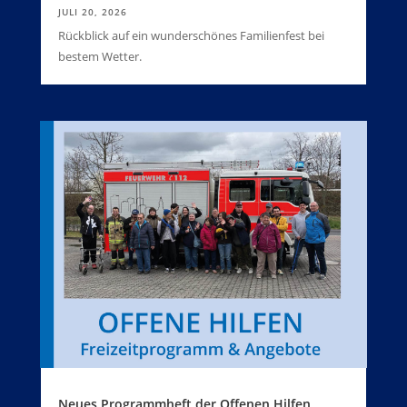
JULI 20, 2026
Rückblick auf ein wunderschönes Familienfest bei
bestem Wetter.
Neues Programmheft der Offenen Hilfen