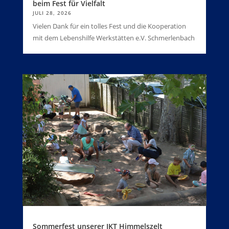
beim Fest für Vielfalt
JULI 28, 2026
Vielen Dank für ein tolles Fest und die Kooperation
mit dem Lebenshilfe Werkstätten e.V. Schmerlenbach
Sommerfest unserer IKT Himmelszelt