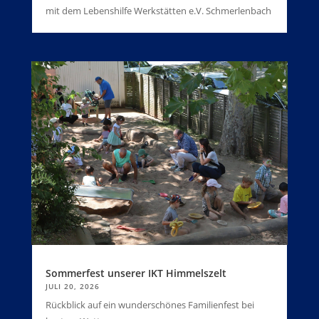
mit dem Lebenshilfe Werkstätten e.V. Schmerlenbach
Sommerfest unserer IKT Himmelszelt
JULI 20, 2026
Rückblick auf ein wunderschönes Familienfest bei