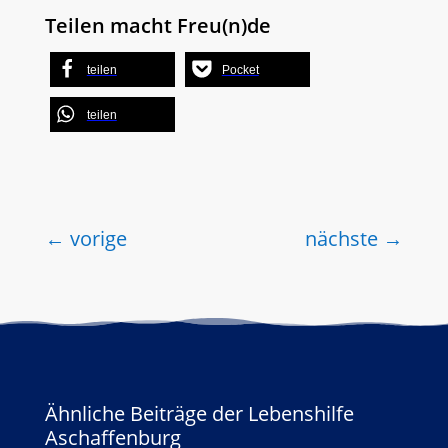
Teilen macht Freu(n)de
teilen
Pocket
teilen
←
vorige
nächste
→
Ähnliche Beiträge der Lebenshilfe
Aschaffenburg