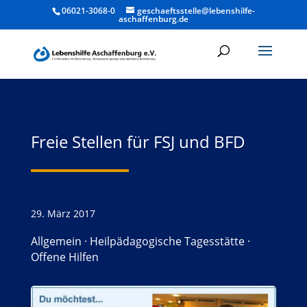
06021-3068-0
geschaeftsstelle@lebenshilfe-
aschaffenburg.de
Freie Stellen für FSJ und BFD
29. März 2017
Allgemein
·
Heilpädagogische Tagesstätte
·
Offene Hilfen