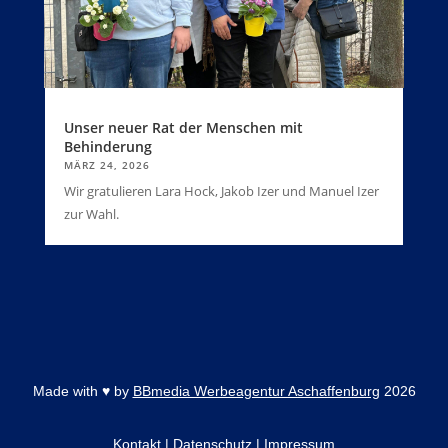
Unser neuer Rat der Menschen mit
Behinderung
MÄRZ 24, 2026
Wir gratulieren Lara Hock, Jakob Izer und Manuel Izer
zur Wahl.
Made with
♥
by
BBmedia Werbeagentur Aschaffenburg
2026
Kontakt
|
Datenschutz
|
Impressum