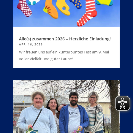
Alle(s) zusammen 2026 – Herzliche Einladung!
APR. 16, 2026
Wir freuen uns auf ein kunterbuntes Fest am 9. Mai
voller Vielfalt und guter Laune!