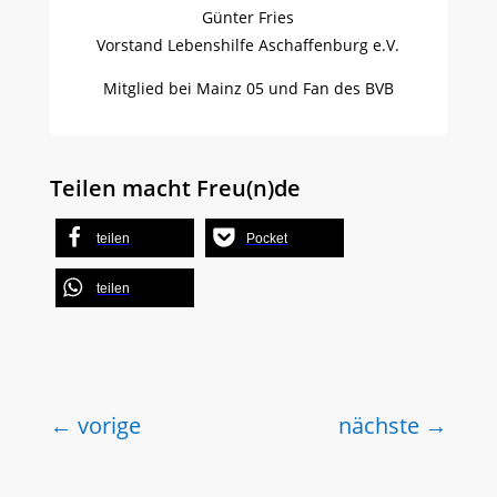
Günter Fries
Vorstand Lebenshilfe Aschaffenburg e.V.
Mitglied bei Mainz 05 und Fan des BVB
Teilen macht Freu(n)de
teilen
Pocket
teilen
←
vorige
nächste
→