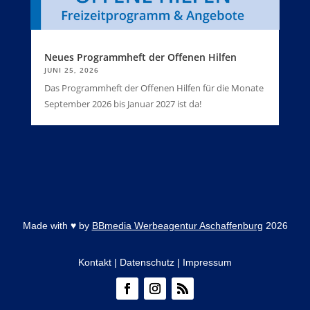
Neues Programmheft der Offenen Hilfen
JUNI 25, 2026
Das Programmheft der Offenen Hilfen für die Monate
September 2026 bis Januar 2027 ist da!
Made with
♥
by
BBmedia Werbeagentur Aschaffenburg
2026
Kontakt
|
Datenschutz
|
Impressum