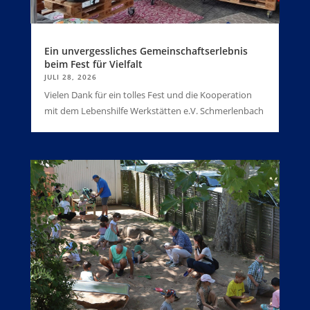
Ein unvergessliches Gemeinschaftserlebnis
beim Fest für Vielfalt
JULI 28, 2026
Vielen Dank für ein tolles Fest und die Kooperation
mit dem Lebenshilfe Werkstätten e.V. Schmerlenbach