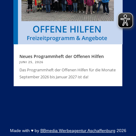
Neues Programmheft der Offenen Hilfen
JUNI 25, 2026
Das Programmheft der Offenen Hilfen für die Monate
September 2026 bis Januar 2027 ist da!
Made with
♥
by
BBmedia Werbeagentur Aschaffenburg
2026