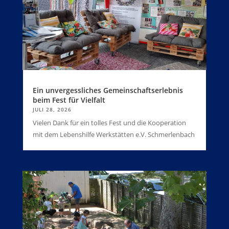
Ein unvergessliches Gemeinschaftserlebnis
beim Fest für Vielfalt
JULI 28, 2026
Vielen Dank für ein tolles Fest und die Kooperation
mit dem Lebenshilfe Werkstätten e.V. Schmerlenbach