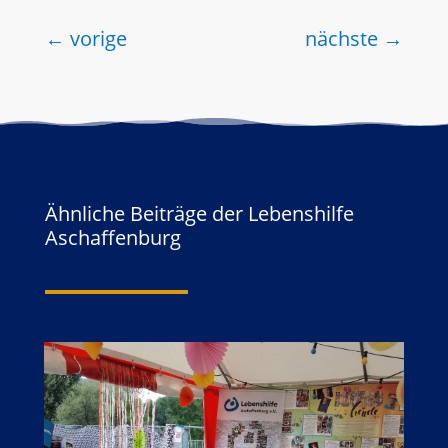
←
vorige
nächste
→
Ähnliche Beiträge der Lebenshilfe
Aschaffenburg