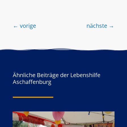
←
vorige
nächste
→
Ähnliche Beiträge der Lebenshilfe
Aschaffenburg