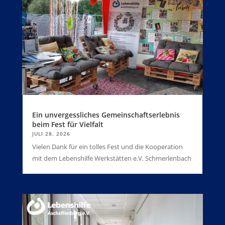
Ein unvergessliches Gemeinschaftserlebnis
beim Fest für Vielfalt
JULI 28, 2026
Vielen Dank für ein tolles Fest und die Kooperation
mit dem Lebenshilfe Werkstätten e.V. Schmerlenbach