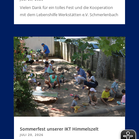
Vielen Dank für ein tolles Fest und die Kooperation
mit dem Lebenshilfe Werkstätten e.V. Schmerlenbach
Sommerfest unserer IKT Himmelszelt
JULI 20, 2026