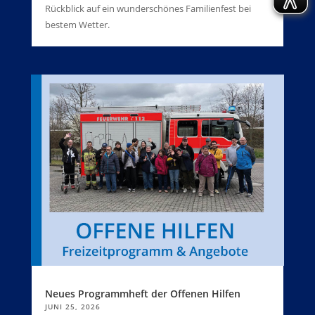
Rückblick auf ein wunderschönes Familienfest bei
bestem Wetter.
Neues Programmheft der Offenen Hilfen
JUNI 25, 2026