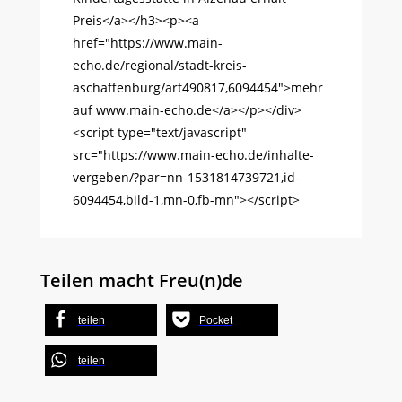
Preis</a></h3><p><a
href="https://www.main-
echo.de/regional/stadt-kreis-
aschaffenburg/art490817,6094454">mehr
auf www.main-echo.de</a></p></div>
<script type="text/javascript"
src="https://www.main-echo.de/inhalte-
vergeben/?par=nn-1531814739721,id-
6094454,bild-1,mn-0,fb-mn"></script>
Teilen macht Freu(n)de
teilen
Pocket
teilen