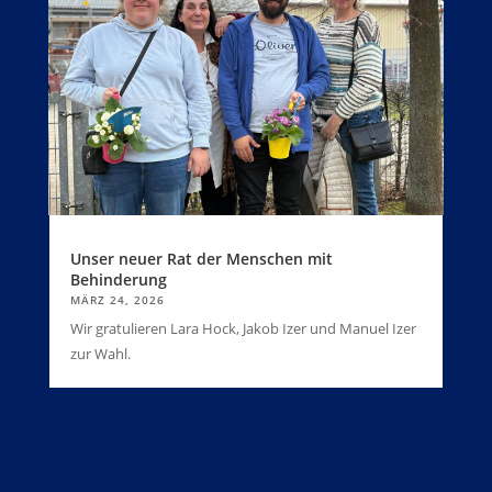
Unser neuer Rat der Menschen mit
Behinderung
MÄRZ 24, 2026
Wir gratulieren Lara Hock, Jakob Izer und Manuel Izer
zur Wahl.