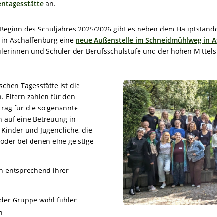
entagesstätte
an.
 Beginn des Schuljahres 2025/2026 gibt es neben dem Hauptstand
in Aschaffenburg eine
neue Außenstelle im Schneidmühlweg in 
lerinnen und Schüler der Berufsschulstufe und der hohen Mittels
chen Tagesstätte ist die
. Eltern zahlen für den
rag für die so genannte
h auf eine Betreuung in
Kinder und Jugendliche, die
oder bei denen eine geistige
n entsprechend ihrer
n der Gruppe wohl fühlen
n