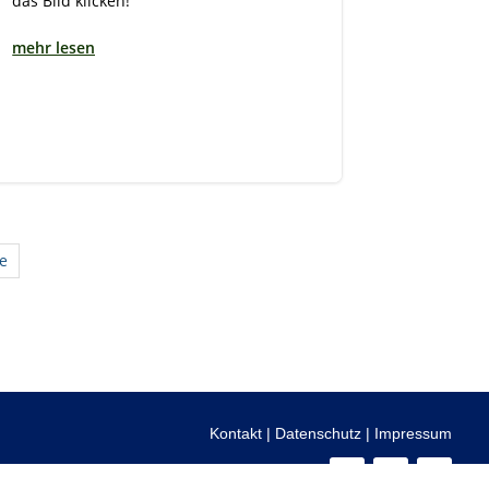
das Bild klicken!
mehr lesen
e
Kontakt
|
Datenschutz
|
Impressum