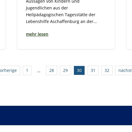
Aussagen von Kindern und
Jugendlichen aus der
Heilpädagogischen Tagesstätte der
Lebenshilfe Aschaffenburg an der...
mehr lesen
vorherige
1
28
29
30
31
32
nächst
…