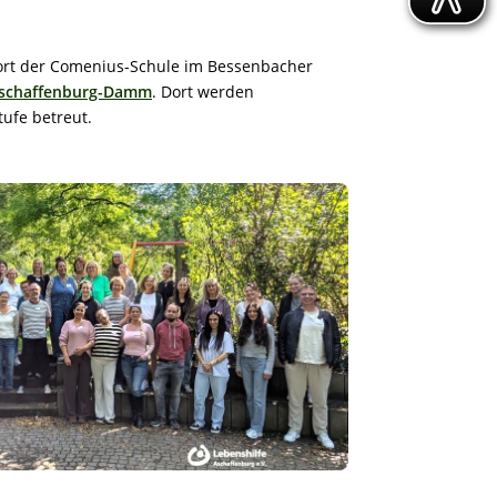
ort der Comenius-Schule im Bessenbacher
Aschaffenburg-Damm
. Dort werden
tufe betreut.