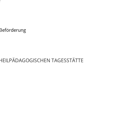
e
 Beförderung
 HEILPÄDAGOGISCHEN TAGESSTÄTTE