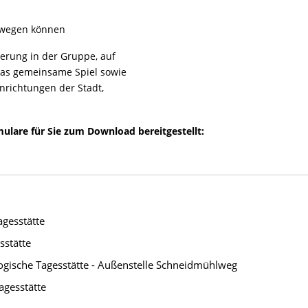
bewegen können
derung in der Gruppe, auf
das gemeinsame Spiel sowie
nrichtungen der Stadt,
mulare für Sie zum Download bereitgestellt:
gesstätte
sstätte
ogische Tagesstätte - Außenstelle Schneidmühlweg
agesstätte