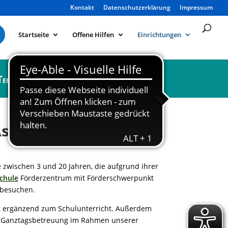
Kontakt
Datenschutzerklärung
Impressum
Startseite
Offene Hilfen
Einrichtungen
Termine
Kontakt
Aschaffenburg e.V.
 zwischen 3 und 20 Jahren, die aufgrund ihrer
chule
Förderzentrum mit Förderschwerpunkt
 besuchen.
g ergänzend zum Schulunterricht. Außerdem
e Ganztagsbetreuung im Rahmen unserer