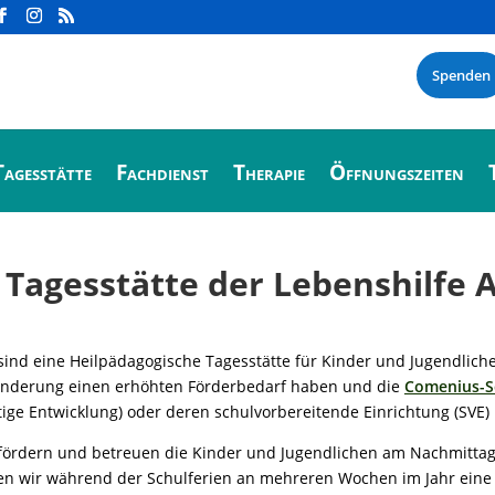
Spenden
Tagesstätte
Fachdienst
Therapie
Öffnungszeiten
Tagesstätte der Lebenshilfe 
sind eine Heilpädagogische Tagesstätte für Kinder und Jugendliche
nderung einen erhöhten Förderbedarf haben und die
Comenius-S
tige Entwicklung) oder deren schulvorbereitende Einrichtung (SVE)
fördern und betreuen die Kinder und Jugendlichen am Nachmitta
en wir während der Schulferien an mehreren Wochen im Jahr ein