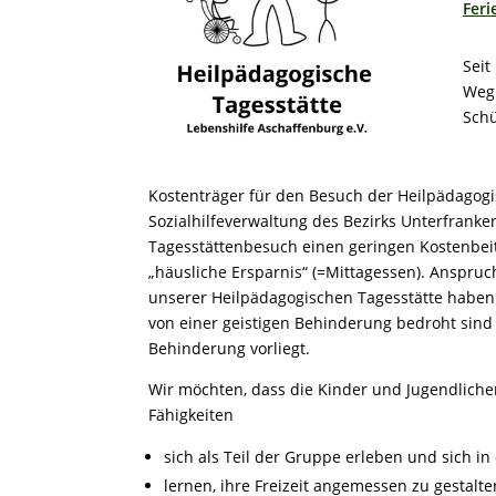
Feri
Seit
Weg 
Schü
Kostenträger für den Besuch der Heilpädagogis
Sozialhilfeverwaltung des Bezirks Unterfranken
Tagesstättenbesuch einen geringen Kostenbeit
„häusliche Ersparnis“ (=Mittagessen). Anspruc
unserer Heilpädagogischen Tagesstätte haben 
von einer geistigen Behinderung bedroht sind 
Behinderung vorliegt.
Wir möchten, dass die Kinder und Jugendliche
Fähigkeiten
sich als Teil der Gruppe erleben und sich i
lernen, ihre Freizeit angemessen zu gestalte