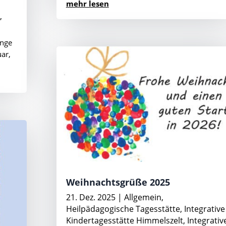
mehr lesen
n
,
unge
ar,
Weihnachtsgrüße 2025
21. Dez. 2025
|
Allgemein
,
Heilpädagogische Tagesstätte
,
Integrative
Kindertagesstätte Himmelszelt
,
Integrativ