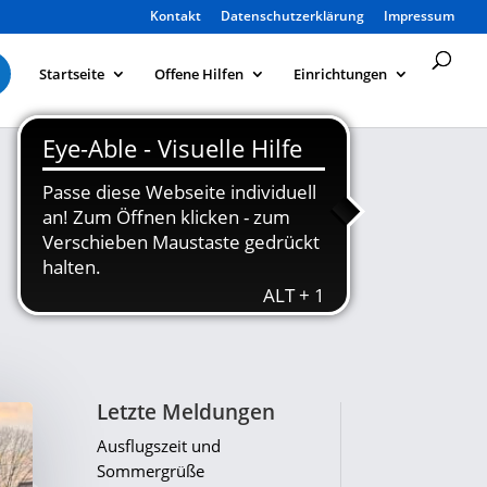
Kontakt
Datenschutzerklärung
Impressum
Startseite
Offene Hilfen
Einrichtungen
Letzte Meldungen
Ausflugszeit und
Sommergrüße