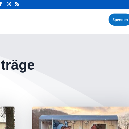
Spenden
iträge