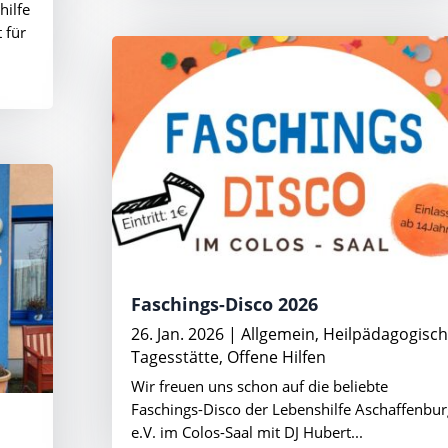
hilfe
 für
Faschings-Disco 2026
26. Jan. 2026
|
Allgemein
,
Heilpädagogisc
Tagesstätte
,
Offene Hilfen
Wir freuen uns schon auf die beliebte
Faschings-Disco der Lebenshilfe Aschaffenbur
e.V. im Colos-Saal mit DJ Hubert...