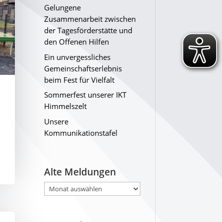
Gelungene
Zusammenarbeit zwischen
der Tagesförderstätte und
den Offenen Hilfen
Ein unvergessliches
Gemeinschaftserlebnis
beim Fest für Vielfalt
Sommerfest unserer IKT
Himmelszelt
Unsere
Kommunikationstafel
Alte Meldungen
Alte
Meldungen