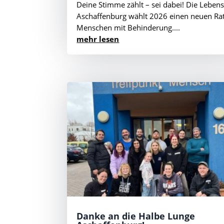
Deine Stimme zählt – sei dabei! Die Lebens
Aschaffenburg wählt 2026 einen neuen Rat
Menschen mit Behinderung....
mehr lesen
Danke an die Halbe Lunge