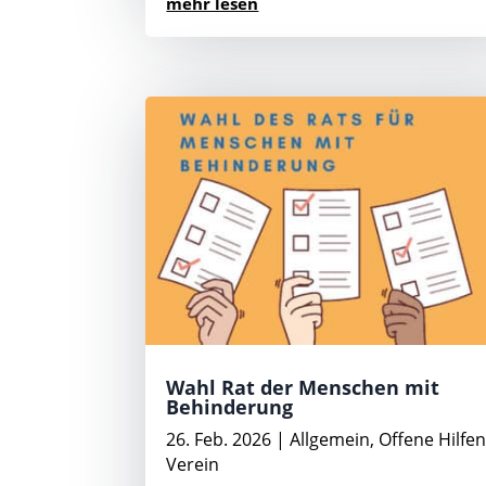
mehr lesen
Wahl Rat der Menschen mit
Behinderung
26. Feb. 2026
|
Allgemein
,
Offene Hilfe
Verein