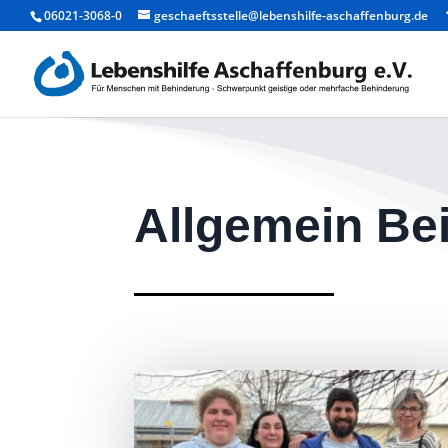
06021-3068-0
geschaeftsstelle@lebenshilfe-aschaffenburg.de
Allgemein Be