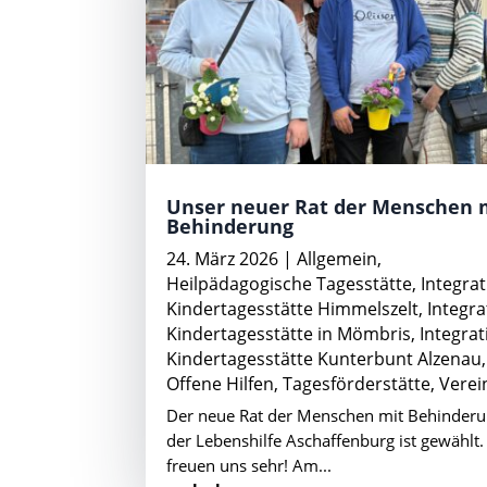
Unser neuer Rat der Menschen 
Behinderung
24. März 2026
|
Allgemein
,
Heilpädagogische Tagesstätte
,
Integrat
Kindertagesstätte Himmelszelt
,
Integra
Kindertagesstätte in Mömbris
,
Integrat
Kindertagesstätte Kunterbunt Alzenau
,
Offene Hilfen
,
Tagesförderstätte
,
Verei
Der neue Rat der Menschen mit Behinder
der Lebenshilfe Aschaffenburg ist gewählt.
freuen uns sehr! Am...