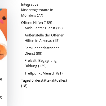
Integrative
Kindertagesstätte in
Mömbris
(77)
Offene Hilfen
(189)
Ambulanter Dienst
(19)
Außenstelle der Offenen
Hilfen in Alzenau
(15)
Familienentlastender
Dienst
(88)
Freizeit, Begegnung,
Bildung
(129)
Treffpunkt Mensch
(81)
he
Tagesförderstätte (aktuelles)
(18)
g