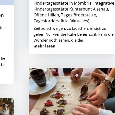
Kindertagesstätte in Mömbris
,
Integrative
Kindertagesstätte Kunterbunt Alzenau
,
en
Offene Hilfen
,
Tagesförderstätte
,
Tagesförderstätte (aktuelles)
der
Zeit zu schweigen, zu lauschen, in sich zu
gehen.Nur wer die Ruhe beherrscht, kann die
Wunder noch sehen, die der...
mehr lesen
der
 bis