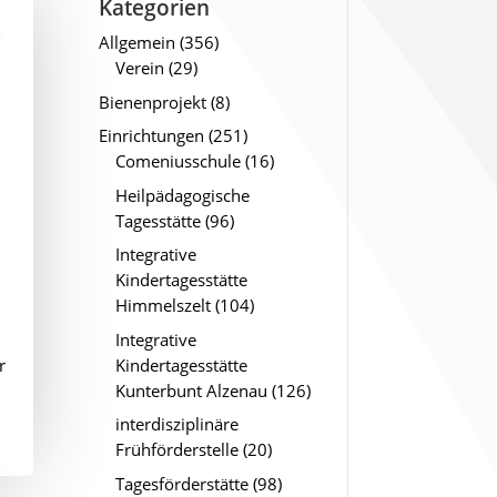
Kategorien
Allgemein
(356)
Verein
(29)
Bienenprojekt
(8)
Einrichtungen
(251)
Comeniusschule
(16)
Heilpädagogische
Tagesstätte
(96)
Integrative
Kindertagesstätte
Himmelszelt
(104)
Integrative
Kindertagesstätte
r
Kunterbunt Alzenau
(126)
interdisziplinäre
Frühförderstelle
(20)
Tagesförderstätte
(98)