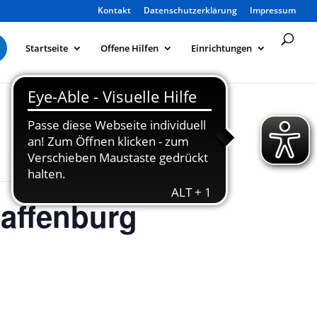
Kontakt
Datenschutzerklärung
Impressum
Startseite
Offene Hilfen
Einrichtungen
affenburg