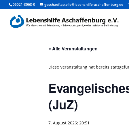
06021-3068-0
geschaeftsstelle@lebenshilfe-aschaffenburg.de
« Alle Veranstaltungen
Diese Veranstaltung hat bereits stattgef
Evangelische
(JuZ)
7. August 2026; 20:51