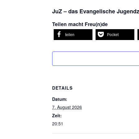
JuZ – das Evangelische Jugend
Teilen macht Freu(n)de
teilen
Pocket
DETAILS
Datum:
7. August 2026
Zeit:
20:51