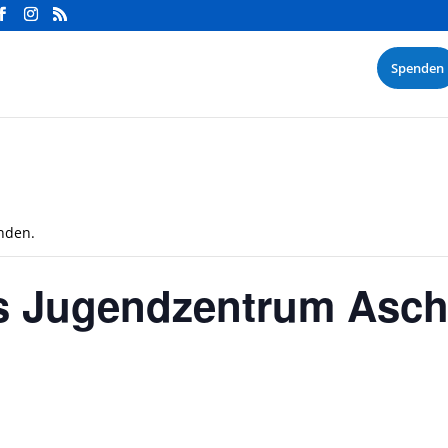
Spenden
unden.
s Jugendzentrum Asch