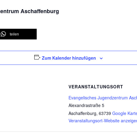
zentrum Aschaffenburg
teilen
Zum Kalender hinzufügen
VERANSTALTUNGSORT
Evangelisches Jugendzentrum Asch
Alexandrastraße 5
Aschaffenburg
,
63739
Google Kart
Veranstaltungsort-Website anzeige